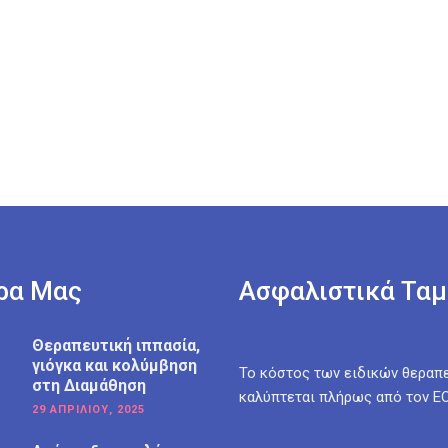
ρα Μας
Ασφαλιστικά Ταμ
Θεραπευτική ιππασία,
γιόγκα και κολύμβηση
Το κόστος των ειδικών θεραπ
στη Διαμάθηση
καλύπτεται πλήρως από τον Ε
29 ΑΠΡΙΛΊΟΥ, 2025