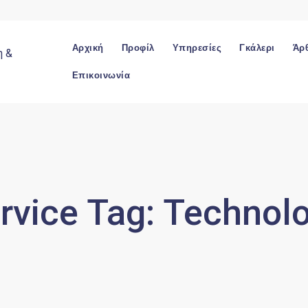
Αρχική
Προφίλ
Υπηρεσίες
Γκάλερι
Άρ
Επικοινωνία
rvice Tag:
Technol