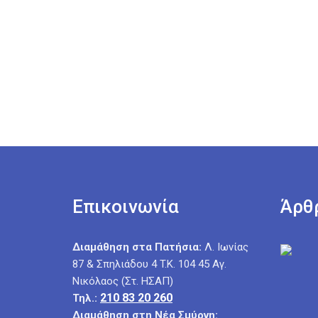
Επικοινωνία
Άρθ
Διαμάθηση στα Πατήσια:
Λ. Ιωνίας
87 & Σπηλιάδου 4 T.K. 104 45 Αγ.
Νικόλαος (Στ. ΗΣΑΠ)
210 83 20 260
Τηλ.:
Διαμάθηση στη Νέα Σμύρνη: