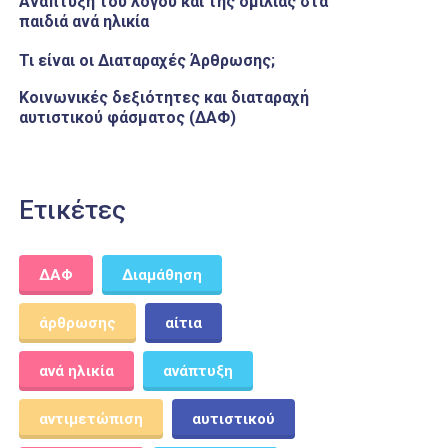
Ανάπτυξη του λόγου και της ομιλίας στα
παιδιά ανά ηλικία
Τι είναι οι Διαταραχές Άρθρωσης;
Κοινωνικές δεξιότητες και διαταραχή
αυτιστικού φάσματος (ΔΑΦ)
Ετικέτες
ΔΑΦ
Διαμάθηση
άρθρωσης
αίτια
ανά ηλικία
ανάπτυξη
αντιμετώπιση
αυτιστικού