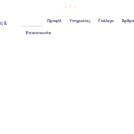
Αρχική
Προφίλ
Υπηρεσίες
Γκάλερι
Άρθρ
Επικοινωνία